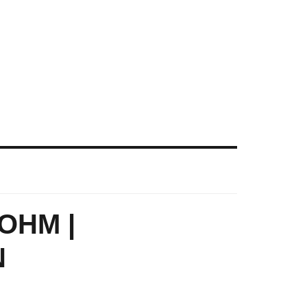
OHM |
N