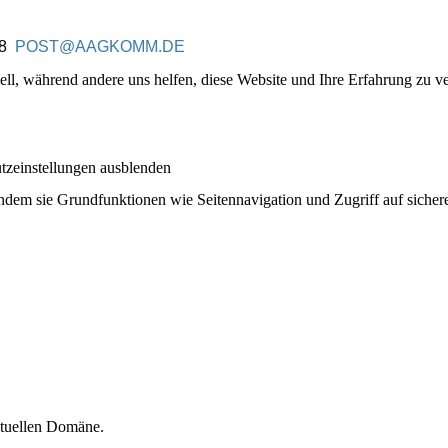
18
POST@AAGKOMM.DE
ell, während andere uns helfen, diese Website und Ihre Erfahrung zu ve
utzeinstellungen ausblenden
ndem sie Grundfunktionen wie Seitennavigation und Zugriff auf sicher
ktuellen Domäne.