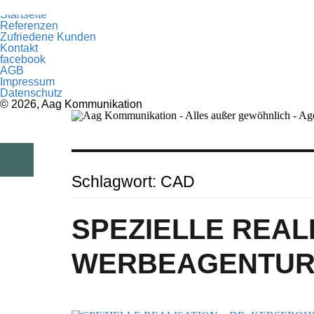
loading
Startseite
Referenzen
Zufriedene Kunden
Kontakt
facebook
AGB
Impressum
Datenschutz
© 2026, Aag Kommunikation
Schlagwort:
CAD
SPEZIELLE REAL
WERBEAGENTUR