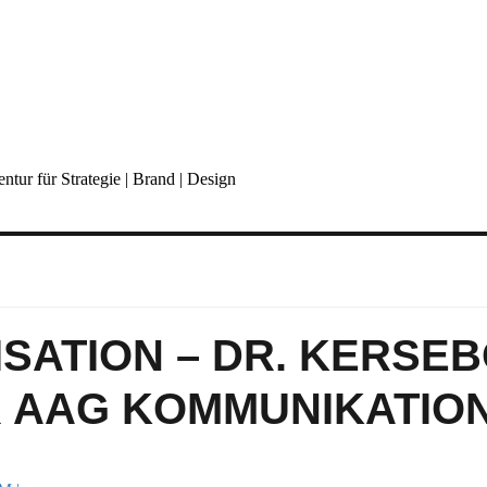
ISATION – DR. KERSEB
 AAG KOMMUNIKATIO